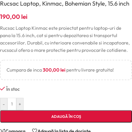
Rucsac Laptop, Kinmac, Bohemian Style, 15.6 inch
190,00
lei
Rucsac Laptop Kinmac este proiectat pentru laptop-uri de
pana la 15.6 inch, cat si pentru depozitarea si transportul
accesoriilor. Durabil, cu interioare convenabile si incapatoare,
rucsacul ofera o mare protectie pentru provocarile cotidiene.
Cumpara de inca
300,00
lei
pentru livrare gratuita!
În stoc
-
+
ADAUGĂ ÎN COȘ
Compara
Adaugă la lista de dorințe