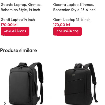
Geanta Laptop, Kinmac,
Geanta Laptop, Kinmac,
Bohemian Style, 14 inch
Bohemian Style, 15.6 inch
Genti Laptop 14 inch
Genti Laptop 15.6 inch
170,00
lei
170,00
lei
ADAUGĂ ÎN COȘ
ADAUGĂ ÎN COȘ
Produse similare